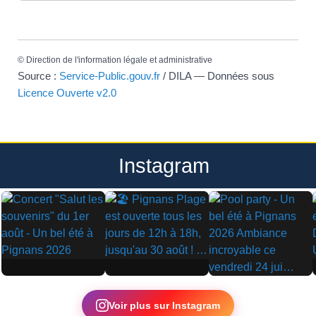
©
Direction de l'information légale et administrative
Source :
Service-Public.gouv.fr
/ DILA — Données sous
Licence Ouverte v2.0
Instagram
▶
▶
▶
Voir plus sur Instagram