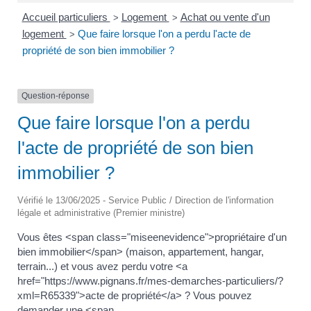
Accueil particuliers
Logement
Achat ou vente d'un
>
>
logement
Que faire lorsque l'on a perdu l'acte de
>
propriété de son bien immobilier ?
Question-réponse
Que faire lorsque l'on a perdu
l'acte de propriété de son bien
immobilier ?
Vérifié le 13/06/2025 - Service Public / Direction de l'information
légale et administrative (Premier ministre)
Vous êtes <span class="miseenevidence">propriétaire d'un
bien immobilier</span> (maison, appartement, hangar,
terrain...) et vous avez perdu votre <a
href="https://www.pignans.fr/mes-demarches-particuliers/?
xml=R65339">acte de propriété</a> ? Vous pouvez
demander une <span