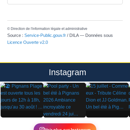
©
Direction de l'information légale et administrative
Source :
Service-Public.gouv.fr
/ DILA — Données sous
Licence Ouverte v2.0
Instagram
▶
▶
▶
Voir plus sur Instagram