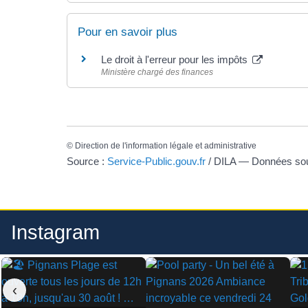
Pour en savoir plus
Le droit à l'erreur pour les impôts
Ministère chargé des finances
©
Direction de l'information légale et administrative
Source :
Service-Public.gouv.fr
/ DILA — Données s
Instagram
‹