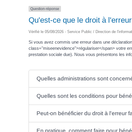
Question-réponse
Qu'est-ce que le droit à l'erreur
Vérifié le 05/08/2026 - Service Public / Direction de l'informa
Si vous avez commis une erreur dans une déclaration
class="miseenevidence">régulariser</span> votre err
prestation sociale due). Nous vous présentons les inf
Quelles administrations sont concernée
Quelles sont les conditions pour bénéfi
Peut-on bénéficier du droit à l'erreur 
En pratique, comment faire pour bénéfic