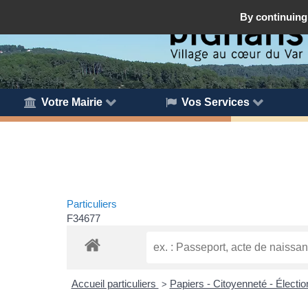
By continuing 
Votre Mairie
Vos Services
Particuliers
F34677
Accueil particuliers
Papiers - Citoyenneté - Électi
>