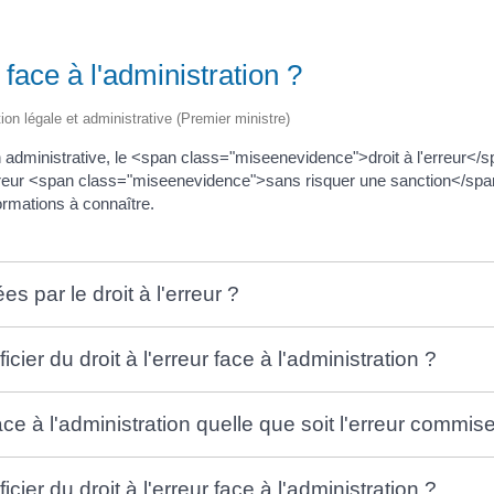
 face à l'administration ?
tion légale et administrative (Premier ministre)
 administrative, le <span class="miseenevidence">droit à l'erreur<
eur <span class="miseenevidence">sans risquer une sanction</span> 
ormations à connaître.
s par le droit à l'erreur ?
cier du droit à l'erreur face à l'administration ?
face à l'administration quelle que soit l'erreur commis
ier du droit à l'erreur face à l'administration ?