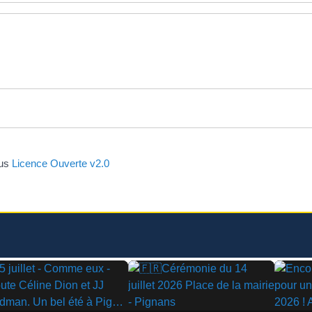
ous
Licence Ouverte v2.0