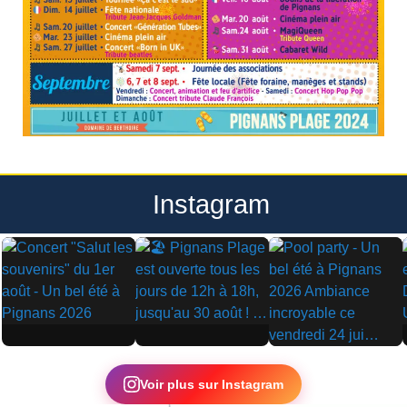
Instagram
▶
▶
▶
Voir plus sur Instagram