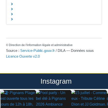
©
Direction de l'information légale et administrative
Source :
Service-Public.gouv.fr
/ DILA — Données sous
Licence Ouverte v2.0
Instagram