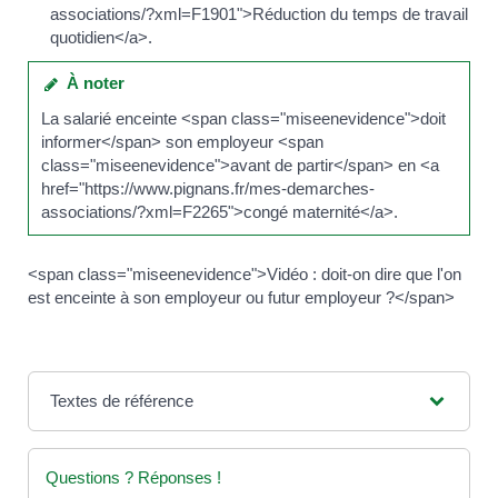
associations/?xml=F1901">Réduction du temps de travail
quotidien</a>.
À noter
La salarié enceinte <span class="miseenevidence">doit
informer</span> son employeur <span
class="miseenevidence">avant de partir</span> en <a
href="https://www.pignans.fr/mes-demarches-
associations/?xml=F2265">congé maternité</a>.
<span class="miseenevidence">Vidéo : doit-on dire que l'on
est enceinte à son employeur ou futur employeur ?</span>
Textes de référence
Questions ? Réponses !