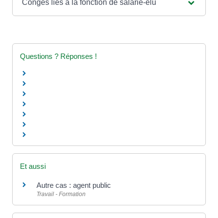
Congés liés à la fonction de salarié-élu
Questions ? Réponses !
Et aussi
Autre cas : agent public
Travail - Formation