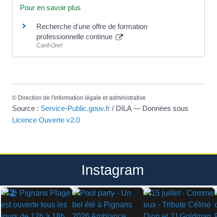
Pour en savoir plus
Recherche d'une offre de formation
professionnelle continue
Carif-Oref
©
Direction de l'information légale et administrative
Source :
Service-Public.gouv.fr
/ DILA — Données sous
Licence Ouverte v2.0
Instagram