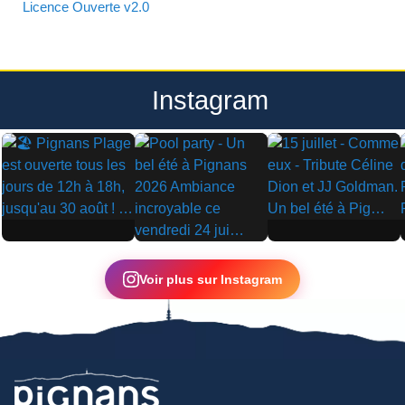
Licence Ouverte v2.0
Instagram
▶
▶
▶
Voir plus sur Instagram