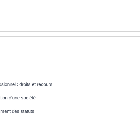
ionnel : droits et recours
ation d'une société
rement des statuts