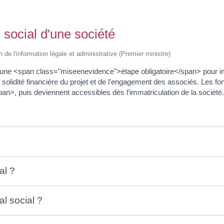
 social d'une société
n de l'information légale et administrative (Premier ministre)
t une <span class="miseenevidence">étape obligatoire</span> pour i
 la solidité financière du projet et de l’engagement des associés. Les 
>, puis deviennent accessibles dès l’immatriculation de la société.
al ?
l social ?