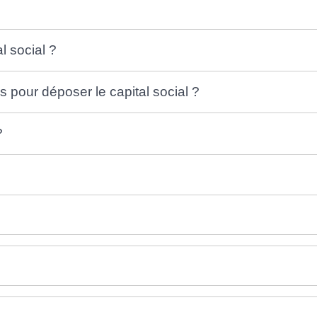
l social ?
 pour déposer le capital social ?
?