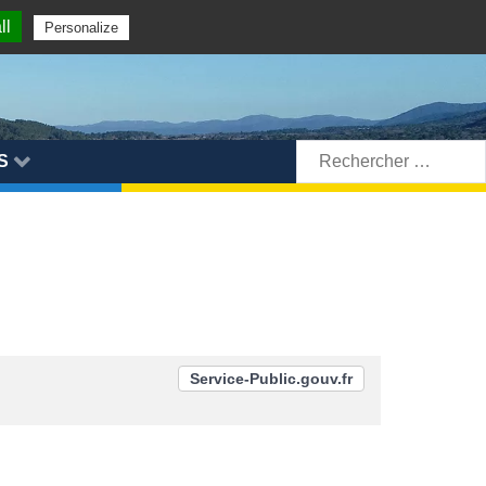
ll
Personalize
Rechercher:
S
Service-Public.gouv.fr