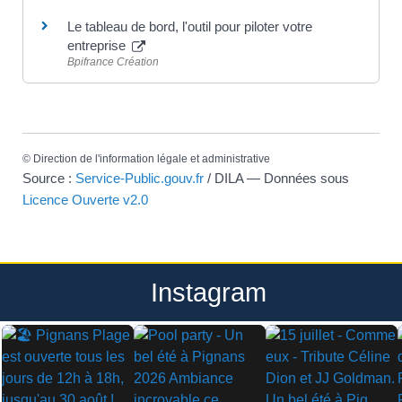
Le tableau de bord, l'outil pour piloter votre
entreprise
Bpifrance Création
©
Direction de l'information légale et administrative
Source :
Service-Public.gouv.fr
/ DILA — Données sous
Licence Ouverte v2.0
Instagram