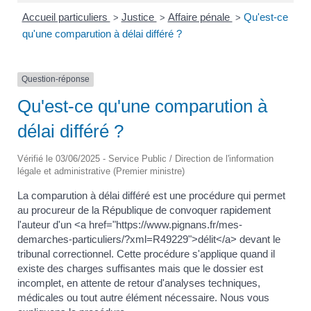
Accueil particuliers
Justice
Affaire pénale
Qu'est-ce
>
>
>
qu'une comparution à délai différé ?
Question-réponse
Qu'est-ce qu'une comparution à
délai différé ?
Vérifié le 03/06/2025 - Service Public / Direction de l'information
légale et administrative (Premier ministre)
La comparution à délai différé est une procédure qui permet
au procureur de la République de convoquer rapidement
l'auteur d'un <a href="https://www.pignans.fr/mes-
demarches-particuliers/?xml=R49229">délit</a> devant le
tribunal correctionnel. Cette procédure s'applique quand il
existe des charges suffisantes mais que le dossier est
incomplet, en attente de retour d'analyses techniques,
médicales ou tout autre élément nécessaire. Nous vous