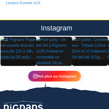
Licence Ouverte v2.0
Instagram
▶
▶
▶
Voir plus sur Instagram