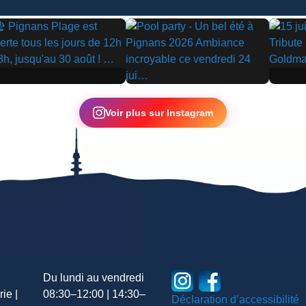
▶
▶
Voir plus sur Instagram
Du lundi au vendredi
ie |
08:30–12:00 | 14:30–
Déclaration d’accessibilité