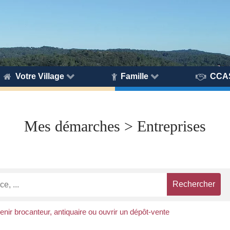
Votre Village
Famille
CCA
Mes démarches > Entreprises
nir brocanteur, antiquaire ou ouvrir un dépôt-vente