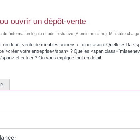
 ou ouvrir un dépôt-vente
 de l'information légale et administrative (Premier ministre), Ministère chargé d
rir un dépôt-vente de meubles anciens et d'occasion. Quelle est la 
">créer votre entreprise</span> ? Quelles <span class="miseenev
an> effectuer ? On vous explique tout en détail.
te
lancer