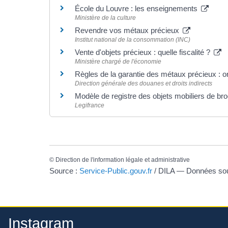
École du Louvre : les enseignements
Ministère de la culture
Revendre vos métaux précieux
Institut national de la consommation (INC)
Vente d'objets précieux : quelle fiscalité ?
Ministère chargé de l'économie
Règles de la garantie des métaux précieux : or
Direction générale des douanes et droits indirects
Modèle de registre des objets mobiliers de bro
Legifrance
©
Direction de l'information légale et administrative
Source :
Service-Public.gouv.fr
/ DILA — Données s
Instagram