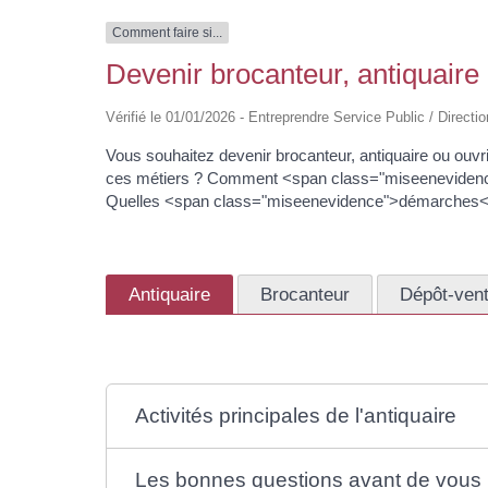
Comment faire si...
Devenir brocanteur, antiquaire
Vérifié le 01/01/2026 - Entreprendre Service Public / Direction
Vous souhaitez devenir brocanteur, antiquaire ou ouv
ces métiers ? Comment <span class="miseenevidence
Quelles <span class="miseenevidence">démarches</sp
Antiquaire
Brocanteur
Dépôt-ven
Activités principales de l'antiquaire
Les bonnes questions avant de vous 