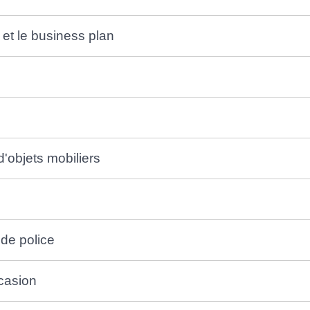
 et le business plan
d'objets mobiliers
 de police
casion