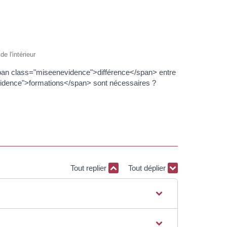
e l'intérieur
<span class="miseenevidence">différence</span> entre
idence">formations</span> sont nécessaires ?
Tout replier
Tout déplier