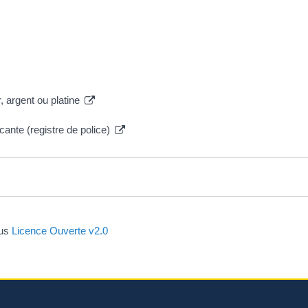
, argent ou platine
cante (registre de police)
ous
Licence Ouverte v2.0