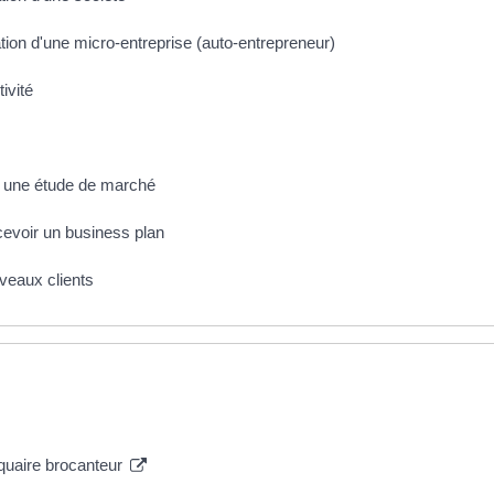
ation d'une micro-entreprise (auto-entrepreneur)
ivité
re une étude de marché
cevoir un business plan
uveaux clients
quaire brocanteur